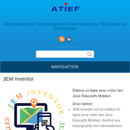
Aller au contenu principal
Association des Technologies de l’Information pour l’Education et
la Formation
Formulaire de recherche
NAVIGATION
JEM Inventor
Éditeur en ligne pour créer des
Jeux Éducatifs Mobiles
Description:
JEM Inventor est un éditeur en
ligne pour créer des Jeux
Éducatifs Mobiles, destiné aux
enseignants non informaticiens