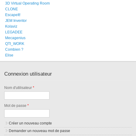
3D Virtual Operating Room
CLONE
EscapeIt!
JEM Inventor
Kolaviz
LEGADEE
Mecagenius
QTI_WORK
Combien ?
Elise
Connexion utilisateur
Nom d'utilisateur
*
Mot de passe
*
Créer un nouveau compte
Demander un nouveau mot de passe