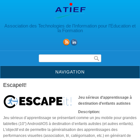
Aller au contenu principal
Association des Technologies de l’Information pour l’Education et
la Formation
Formulaire de recherche
NAVIGATION
EscapeIt!
Jeu sérieux d’apprentissage à
destination d’enfants autistes
Description:
Jeu sérieux d’apprentissage se présentant comme un jeu mobile pour grandes
tablettes (10”) Android/iOS à destination d’enfants autistes (et autres enfants).
L'objectif est de permettre la généralisation des apprentissages des
performances visuelles (association, tri, catégorisation, etc.) en générant de