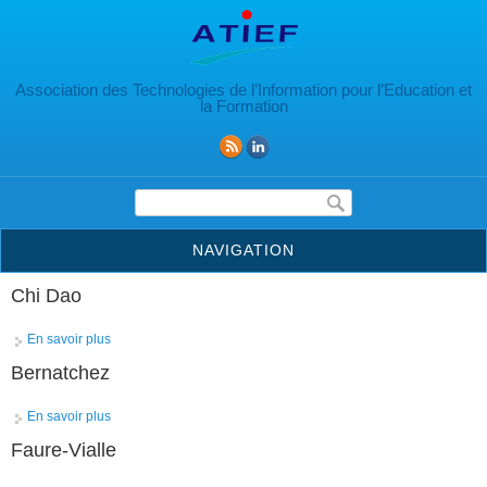
Aller au contenu principal
Association des Technologies de l’Information pour l’Education et
la Formation
Formulaire de recherche
NAVIGATION
Chi Dao
En savoir plus
à propos de Chi Dao
Bernatchez
En savoir plus
à propos de Bernatchez
Faure-Vialle