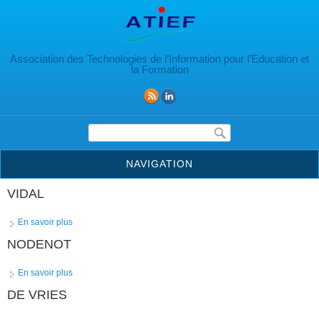
Aller au contenu principal
Association des Technologies de l’Information pour l’Education et
la Formation
Formulaire de recherche
NAVIGATION
VIDAL
En savoir plus
à propos de VIDAL
NODENOT
En savoir plus
à propos de NODENOT
DE VRIES