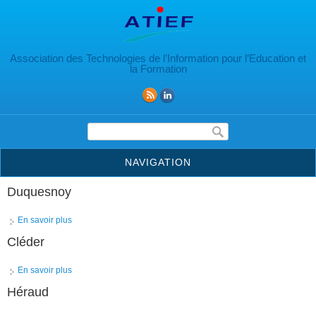
Aller au contenu principal
Association des Technologies de l’Information pour l’Education et
la Formation
Formulaire de recherche
NAVIGATION
Duquesnoy
En savoir plus
à propos de Duquesnoy
Cléder
En savoir plus
à propos de Cléder
Héraud