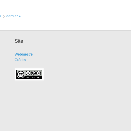
›
dernier »
Site
Webmestre
Crédits