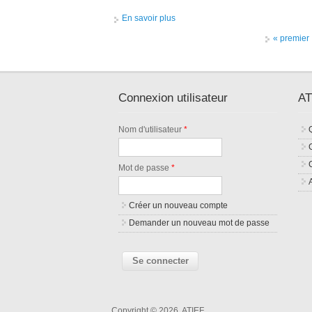
En savoir plus
à propos de Pavard
Pages
« premier
Connexion utilisateur
AT
Nom d'utilisateur
*
Mot de passe
*
Créer un nouveau compte
Demander un nouveau mot de passe
Copyright © 2026, ATIEF