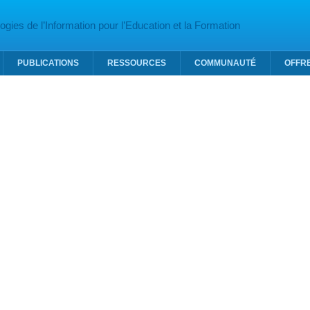
gies de l’Information pour l’Education et la Formation
PUBLICATIONS
RESSOURCES
COMMUNAUTÉ
OFFR