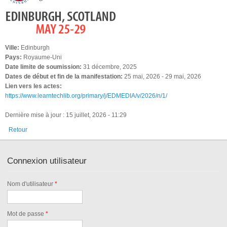
Ville:
Edinburgh
Pays:
Royaume-Uni
Date limite de soumission:
31 décembre, 2025
Dates de début et fin de la manifestation:
25 mai, 2026
-
29 mai, 2026
Lien vers les actes:
https://www.learntechlib.org/primary/j/EDMEDIA/v/2026/n/1/
Dernière mise à jour : 15 juillet, 2026 - 11:29
Retour
Connexion utilisateur
Nom d'utilisateur
*
Mot de passe
*