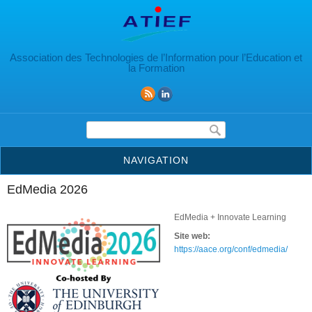
Aller au contenu principal
Association des Technologies de l’Information pour l’Education et
la Formation
Formulaire de recherche
NAVIGATION
EdMedia 2026
EdMedia + Innovate Learning
Site web:
https://aace.org/conf/edmedia/