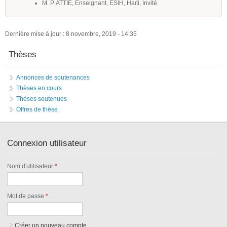
M. P. ATTIE, Enseignant, ESIH, Haïti, Invité
Dernière mise à jour : 8 novembre, 2019 - 14:35
Thèses
Annonces de soutenances
Thèses en cours
Thèses soutenues
Offres de thèse
Connexion utilisateur
Nom d'utilisateur
*
Mot de passe
*
Créer un nouveau compte