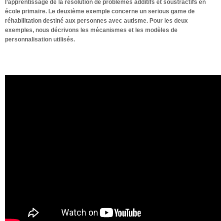
l’apprentissage de la résolution de problèmes additifs et soustractifs en
école primaire. Le deuxième exemple concerne un serious game de
réhabilitation destiné aux personnes avec autisme. Pour les deux
exemples, nous décrivons les mécanismes et les modèles de
personnalisation utilisés.