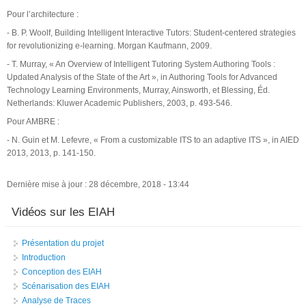
Pour l’architecture :
- B. P. Woolf, Building Intelligent Interactive Tutors: Student-centered strategies
for revolutionizing e-learning. Morgan Kaufmann, 2009.
- T. Murray, « An Overview of Intelligent Tutoring System Authoring Tools :
Updated Analysis of the State of the Art », in Authoring Tools for Advanced
Technology Learning Environments, Murray, Ainsworth, et Blessing, Éd.
Netherlands: Kluwer Academic Publishers, 2003, p. 493‑546.
Pour AMBRE :
- N. Guin et M. Lefevre, « From a customizable ITS to an adaptive ITS », in AIED
2013, 2013, p. 141‑150.
Dernière mise à jour : 28 décembre, 2018 - 13:44
Vidéos sur les EIAH
Présentation du projet
Introduction
Conception des EIAH
Scénarisation des EIAH
Analyse de Traces