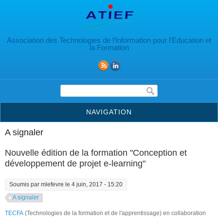
Aller au contenu principal
Association des Technologies de l’Information pour l’Education et
la Formation
Formulaire de recherche
NAVIGATION
A signaler
Nouvelle édition de la formation "Conception et
développement de projet e-learning"
Soumis par
mlefevre
le 4 juin, 2017 - 15:20
A signaler
TECFA
(Technologies de la formation et de l'apprentissage) en collaboration