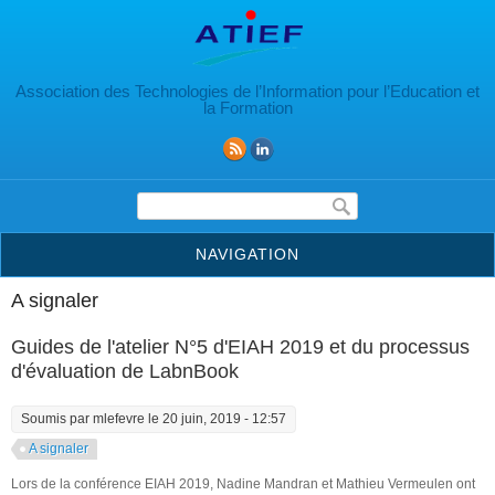
Aller au contenu principal
Association des Technologies de l’Information pour l’Education et
la Formation
Formulaire de recherche
NAVIGATION
A signaler
Guides de l'atelier N°5 d'EIAH 2019 et du processus
d'évaluation de LabnBook
Soumis par
mlefevre
le 20 juin, 2019 - 12:57
A signaler
Lors de la conférence EIAH 2019, Nadine Mandran et Mathieu Vermeulen ont