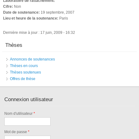
Laboratoire de rattachement:
Cifre:
Non
Date de soutenance:
19 septembre, 2007
Lieu et heure de la soutenance:
Paris
Dernière mise à jour : 17 juin, 2009 - 16:32
Thèses
Annonces de soutenances
Thèses en cours
Thèses soutenues
Offres de thèse
Connexion utilisateur
Nom d'utilisateur
*
Mot de passe
*