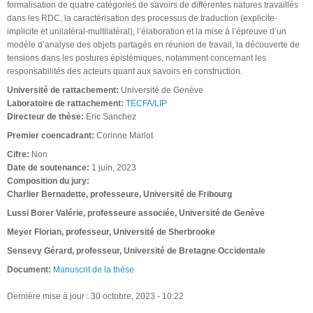
formalisation de quatre catégories de savoirs de différentes natures travaillés
dans les RDC, la caractérisation des processus de traduction (explicite-
implicite et unilatéral-multilatéral), l’élaboration et la mise à l’épreuve d’un
modèle d’analyse des objets partagés en réunion de travail, la découverte de
tensions dans les postures épistémiques, notamment concernant les
responsabilités des acteurs quant aux savoirs en construction.
Université de rattachement:
Université de Genève
Laboratoire de rattachement:
TECFA/LIP
Directeur de thèse:
Eric Sanchez
Premier coencadrant:
Corinne Marlot
Cifre:
Non
Date de soutenance:
1 juin, 2023
Composition du jury:
Charlier Bernadette, professeure, Université de Fribourg
Lussi Borer Valérie, professeure associée, Université de Genève
Meyer Florian, professeur, Université de Sherbrooke
Sensevy Gérard, professeur, Université de Bretagne Occidentale
Document:
Manuscrit de la thèse
Dernière mise à jour : 30 octobre, 2023 - 10:22