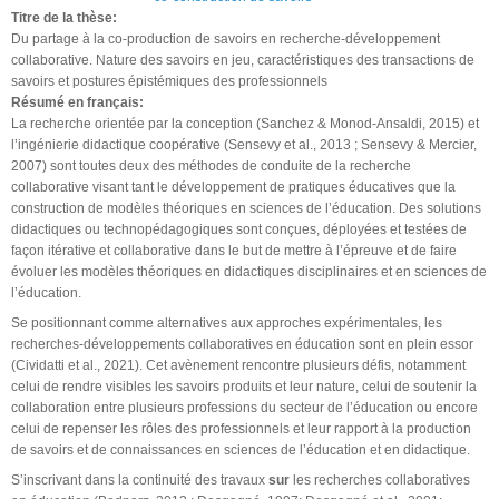
Titre de la thèse:
Du partage à la co-production de savoirs en recherche-développement
collaborative. Nature des savoirs en jeu, caractéristiques des transactions de
savoirs et postures épistémiques des professionnels
Résumé en français:
La recherche orientée par la conception (Sanchez & Monod-Ansaldi, 2015) et
l’ingénierie didactique coopérative (Sensevy et al., 2013 ; Sensevy & Mercier,
2007) sont toutes deux des méthodes de conduite de la recherche
collaborative visant tant le développement de pratiques éducatives que la
construction de modèles théoriques en sciences de l’éducation. Des solutions
didactiques ou technopédagogiques sont conçues, déployées et testées de
façon itérative et collaborative dans le but de mettre à l’épreuve et de faire
évoluer les modèles théoriques en didactiques disciplinaires et en sciences de
l’éducation.
Se positionnant comme alternatives aux approches expérimentales, les
recherches-développements collaboratives en éducation sont en plein essor
(Cividatti et al., 2021). Cet avènement rencontre plusieurs défis, notamment
celui de rendre visibles les savoirs produits et leur nature, celui de soutenir la
collaboration entre plusieurs professions du secteur de l’éducation ou encore
celui de repenser les rôles des professionnels et leur rapport à la production
de savoirs et de connaissances en sciences de l’éducation et en didactique.
S’inscrivant dans la continuité des travaux
sur
les recherches collaboratives