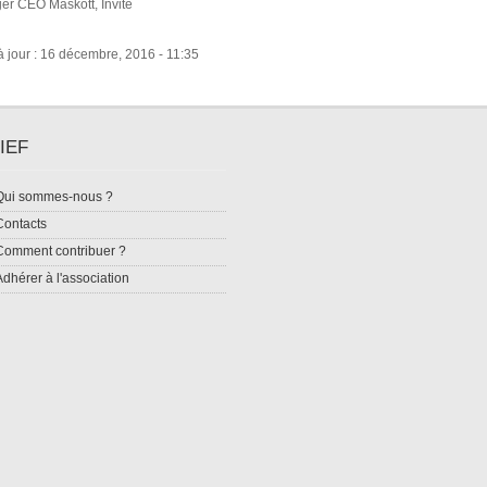
er CEO Maskott, Invité
 jour : 16 décembre, 2016 - 11:35
IEF
Qui sommes-nous ?
Contacts
Comment contribuer ?
Adhérer à l'association