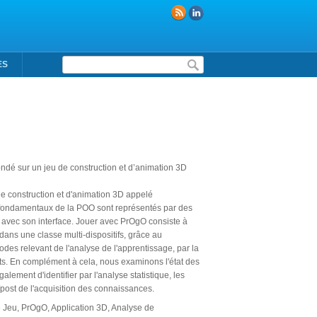
Formulaire de recherche
ES
dé sur un jeu de construction et d’animation 3D
 construction et d'animation 3D appelé
 fondamentaux de la POO sont représentés par des
nt avec son interface. Jouer avec PrOgO consiste à
dans une classe multi-dispositifs, grâce au
odes relevant de l'analyse de l'apprentissage, par la
nants. En complément à cela, nous examinons l'état des
ement d'identifier par l'analyse statistique, les
post de l'acquisition des connaissances.
Jeu, PrOgO, Application 3D, Analyse de