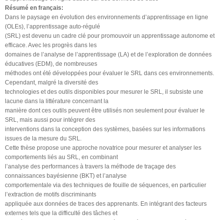
Résumé en français:
Dans le paysage en évolution des environnements d’apprentissage en ligne
(OLEs), l’apprentissage auto-régulé
(SRL) est devenu un cadre clé pour promouvoir un apprentissage autonome et
efficace. Avec les progrès dans les
domaines de l’analyse de l’apprentissage (LA) et de l’exploration de données
éducatives (EDM), de nombreuses
méthodes ont été développées pour évaluer le SRL dans ces environnements.
Cependant, malgré la diversité des
technologies et des outils disponibles pour mesurer le SRL, il subsiste une
lacune dans la littérature concernant la
manière dont ces outils peuvent être utilisés non seulement pour évaluer le
SRL, mais aussi pour intégrer des
interventions dans la conception des systèmes, basées sur les informations
issues de la mesure du SRL.
Cette thèse propose une approche novatrice pour mesurer et analyser les
comportements liés au SRL, en combinant
l’analyse des performances à travers la méthode de traçage des
connaissances bayésienne (BKT) et l’analyse
comportementale via des techniques de fouille de séquences, en particulier
l’extraction de motifs discriminants
appliquée aux données de traces des apprenants. En intégrant des facteurs
externes tels que la difficulté des tâches et