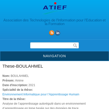
Aller au contenu principal
Association des Technologies de l’Information pour l’Education et
la Formation
Formulaire de recherche
NAVIGATION
These-BOULAHMEL
Nom:
BOULAHMEL
Prénom:
Amine
Date d'inscription:
2021
Spécialité de la thèse:
Environnement Informatique pour l’Apprentissage Humain
Titre de la thèse:
Analyse de l’apprentissage autorégulé dans un environnement
d’apprentissage en ligne basée sur des données de trace