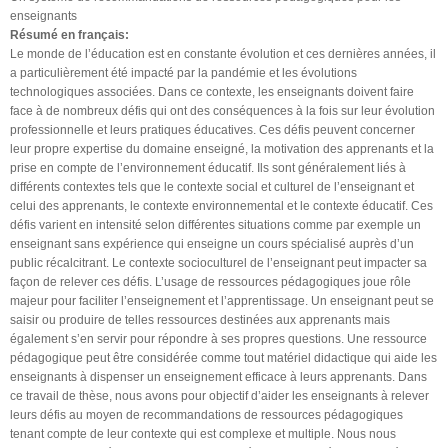
enseignants
Résumé en français:
Le monde de l’éducation est en constante évolution et ces dernières années, il
a particulièrement été impacté par la pandémie et les évolutions
technologiques associées. Dans ce contexte, les enseignants doivent faire
face à de nombreux défis qui ont des conséquences à la fois sur leur évolution
professionnelle et leurs pratiques éducatives. Ces défis peuvent concerner
leur propre expertise du domaine enseigné, la motivation des apprenants et la
prise en compte de l’environnement éducatif. Ils sont généralement liés à
différents contextes tels que le contexte social et culturel de l’enseignant et
celui des apprenants, le contexte environnemental et le contexte éducatif. Ces
défis varient en intensité selon différentes situations comme par exemple un
enseignant sans expérience qui enseigne un cours spécialisé auprès d’un
public récalcitrant. Le contexte socioculturel de l’enseignant peut impacter sa
façon de relever ces défis. L’usage de ressources pédagogiques joue rôle
majeur pour faciliter l’enseignement et l’apprentissage. Un enseignant peut se
saisir ou produire de telles ressources destinées aux apprenants mais
également s’en servir pour répondre à ses propres questions. Une ressource
pédagogique peut être considérée comme tout matériel didactique qui aide les
enseignants à dispenser un enseignement efficace à leurs apprenants. Dans
ce travail de thèse, nous avons pour objectif d’aider les enseignants à relever
leurs défis au moyen de recommandations de ressources pédagogiques
tenant compte de leur contexte qui est complexe et multiple. Nous nous