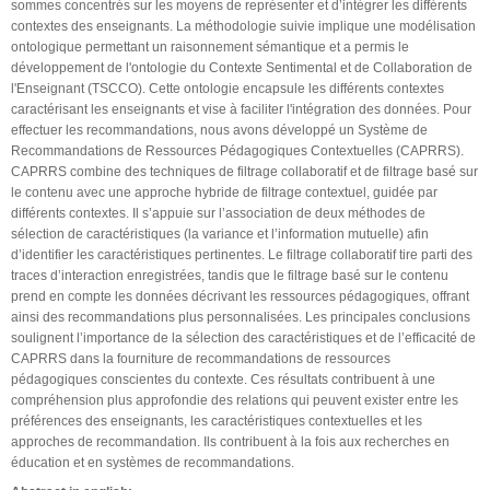
sommes concentrés sur les moyens de représenter et d’intégrer les différents
contextes des enseignants. La méthodologie suivie implique une modélisation
ontologique permettant un raisonnement sémantique et a permis le
développement de l'ontologie du Contexte Sentimental et de Collaboration de
l'Enseignant (TSCCO). Cette ontologie encapsule les différents contextes
caractérisant les enseignants et vise à faciliter l'intégration des données. Pour
effectuer les recommandations, nous avons développé un Système de
Recommandations de Ressources Pédagogiques Contextuelles (CAPRRS).
CAPRRS combine des techniques de filtrage collaboratif et de filtrage basé sur
le contenu avec une approche hybride de filtrage contextuel, guidée par
différents contextes. Il s’appuie sur l’association de deux méthodes de
sélection de caractéristiques (la variance et l’information mutuelle) afin
d’identifier les caractéristiques pertinentes. Le filtrage collaboratif tire parti des
traces d’interaction enregistrées, tandis que le filtrage basé sur le contenu
prend en compte les données décrivant les ressources pédagogiques, offrant
ainsi des recommandations plus personnalisées. Les principales conclusions
soulignent l’importance de la sélection des caractéristiques et de l’efficacité de
CAPRRS dans la fourniture de recommandations de ressources
pédagogiques conscientes du contexte. Ces résultats contribuent à une
compréhension plus approfondie des relations qui peuvent exister entre les
préférences des enseignants, les caractéristiques contextuelles et les
approches de recommandation. Ils contribuent à la fois aux recherches en
éducation et en systèmes de recommandations.