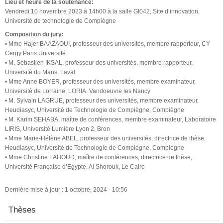
Lieu et heure de la soutenance:
Vendredi 10 novembre 2023 à 14h00 à la salle GI042, Site d’innovation,
Université de technologie de Compiègne
Composition du jury:
• Mme Hajer BAAZAOUI, professeur des universités, membre rapporteur, CY
Cergy Paris Université
• M. Sébastien IKSAL, professeur des universités, membre rapporteur,
Université du Mans, Laval
• Mme Anne BOYER, professeur des universités, membre examinateur,
Université de Lorraine, LORIA, Vandoeuvre les Nancy
• M. Sylvain LAGRUE, professeur des universités, membre examinateur,
Heudiasyc, Université de Technologie de Compiègne, Compiègne
• M. Karim SEHABA, maître de conférences, membre examinateur, Laboratoire
LIRIS, Université Lumière Lyon 2, Bron
• Mme Marie-Hélène ABEL, professeur des universités, directrice de thèse,
Heudiasyc, Université de Technologie de Compiègne, Compiègne
• Mme Christine LAHOUD, maître de conférences, directrice de thèse,
Université Française d’Egypte, Al Shorouk, Le Caire
Dernière mise à jour : 1 octobre, 2024 - 10:56
Thèses