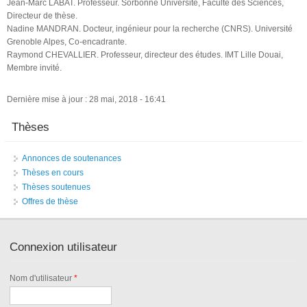
Jean-Marc LABAT. Professeur. Sorbonne Université, Faculté des Sciences,
Directeur de thèse.
Nadine MANDRAN. Docteur, ingénieur pour la recherche (CNRS). Université
Grenoble Alpes, Co-encadrante.
Raymond CHEVALLIER. Professeur, directeur des études. IMT Lille Douai,
Membre invité.
Dernière mise à jour : 28 mai, 2018 - 16:41
Thèses
Annonces de soutenances
Thèses en cours
Thèses soutenues
Offres de thèse
Connexion utilisateur
Nom d'utilisateur
*