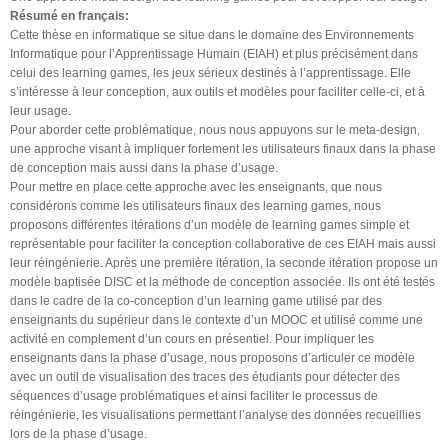
Résumé en français:
Cette thèse en informatique se situe dans le domaine des Environnements
Informatique pour l’Apprentissage Humain (EIAH) et plus précisément dans
celui des learning games, les jeux sérieux destinés à l’apprentissage. Elle
s’intéresse à leur conception, aux outils et modèles pour faciliter celle-ci, et à
leur usage.
Pour aborder cette problématique, nous nous appuyons sur le meta-design,
une approche visant à impliquer fortement les utilisateurs finaux dans la phase
de conception mais aussi dans la phase d’usage.
Pour mettre en place cette approche avec les enseignants, que nous
considérons comme les utilisateurs finaux des learning games, nous
proposons différentes itérations d’un modèle de learning games simple et
représentable pour faciliter la conception collaborative de ces EIAH mais aussi
leur réingénierie. Après une première itération, la seconde itération propose un
modèle baptisée DISC et la méthode de conception associée. Ils ont été testés
dans le cadre de la co-conception d’un learning game utilisé par des
enseignants du supérieur dans le contexte d’un MOOC et utilisé comme une
activité en complement d’un cours en présentiel. Pour impliquer les
enseignants dans la phase d’usage, nous proposons d’articuler ce modèle
avec un outil de visualisation des traces des étudiants pour détecter des
séquences d’usage problématiques et ainsi faciliter le processus de
réingénierie, les visualisations permettant l’analyse des données recueillies
lors de la phase d’usage.