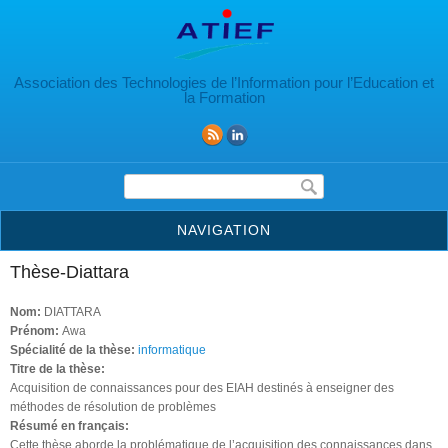
Aller au contenu principal
Association des Technologies de l’Information pour l’Education et
la Formation
Formulaire de recherche
NAVIGATION
Thèse-Diattara
Nom:
DIATTARA
Prénom:
Awa
Spécialité de la thèse:
informatique
Titre de la thèse:
Acquisition de connaissances pour des EIAH destinés à enseigner des
méthodes de résolution de problèmes
Résumé en français:
Cette thèse aborde la problématique de l’acquisition des connaissances dans