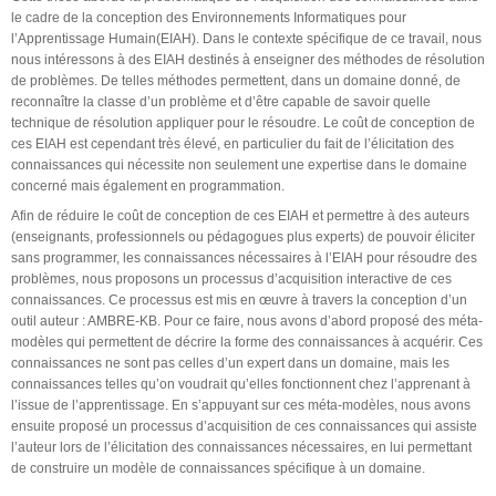
le cadre de la conception des Environnements Informatiques pour
l’Apprentissage Humain(EIAH). Dans le contexte spécifique de ce travail, nous
nous intéressons à des EIAH destinés à enseigner des méthodes de résolution
de problèmes. De telles méthodes permettent, dans un domaine donné, de
reconnaître la classe d’un problème et d’être capable de savoir quelle
technique de résolution appliquer pour le résoudre. Le coût de conception de
ces EIAH est cependant très élevé, en particulier du fait de l’élicitation des
connaissances qui nécessite non seulement une expertise dans le domaine
concerné mais également en programmation.
Afin de réduire le coût de conception de ces EIAH et permettre à des auteurs
(enseignants, professionnels ou pédagogues plus experts) de pouvoir éliciter
sans programmer, les connaissances nécessaires à l’EIAH pour résoudre des
problèmes, nous proposons un processus d’acquisition interactive de ces
connaissances. Ce processus est mis en œuvre à travers la conception d’un
outil auteur : AMBRE-KB. Pour ce faire, nous avons d’abord proposé des méta-
modèles qui permettent de décrire la forme des connaissances à acquérir. Ces
connaissances ne sont pas celles d’un expert dans un domaine, mais les
connaissances telles qu’on voudrait qu’elles fonctionnent chez l’apprenant à
l’issue de l’apprentissage. En s’appuyant sur ces méta-modèles, nous avons
ensuite proposé un processus d’acquisition de ces connaissances qui assiste
l’auteur lors de l’élicitation des connaissances nécessaires, en lui permettant
de construire un modèle de connaissances spécifique à un domaine.