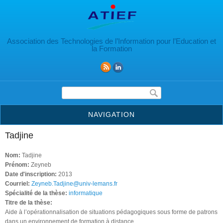
Aller au contenu principal
Association des Technologies de l’Information pour l’Education et
la Formation
Formulaire de recherche
NAVIGATION
Tadjine
Nom:
Tadjine
Prénom:
Zeyneb
Date d'inscription:
2013
Courriel:
Zeyneb.Tadjine@univ-lemans.fr
Spécialité de la thèse:
informatique
Titre de la thèse:
Aide à l’opérationnalisation de situations pédagogiques sous forme de patrons
dans un environnement de formation à distance