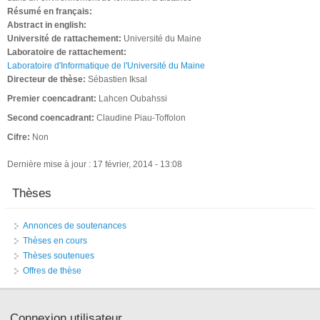
Résumé en français:
Abstract in english:
Université de rattachement:
Université du Maine
Laboratoire de rattachement:
Laboratoire d'Informatique de l'Université du Maine
Directeur de thèse:
Sébastien Iksal
Premier coencadrant:
Lahcen Oubahssi
Second coencadrant:
Claudine Piau-Toffolon
Cifre:
Non
Dernière mise à jour : 17 février, 2014 - 13:08
Thèses
Annonces de soutenances
Thèses en cours
Thèses soutenues
Offres de thèse
Connexion utilisateur