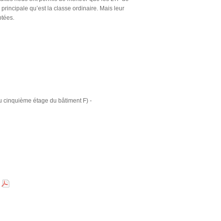
 principale qu’est la classe ordinaire. Mais leur
ptées.
au cinquième étage du bâtiment F) -