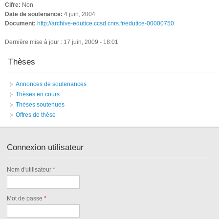
Cifre:
Non
Date de soutenance:
4 juin, 2004
Document:
http://archive-edutice.ccsd.cnrs.fr/edutice-00000750
Dernière mise à jour : 17 juin, 2009 - 18:01
Thèses
Annonces de soutenances
Thèses en cours
Thèses soutenues
Offres de thèse
Connexion utilisateur
Nom d'utilisateur
*
Mot de passe
*