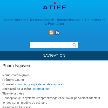
Aller au contenu principal
Association des Technologies de l’Information pour l’Education et
la Formation
Formulaire de recherche
NAVIGATION
Pham-Nguyen
Nom:
Pham-Nguyen
Prénom:
Cuong
Courriel:
cuong.nguyen@telecom-bretagne.eu
Spécialité de la thèse:
informatique
Titre de la thèse:
Conception d’un système d’apprentissage et de travail pervasif et adaptatif
fondée sur un modèle de scénario
Résumé en français: