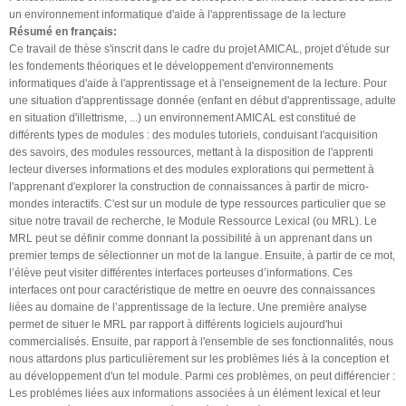
un environnement informatique d'aide à l'apprentissage de la lecture
Résumé en français:
Ce travail de thèse s'inscrit dans le cadre du projet AMICAL, projet d'étude sur
les fondements théoriques et le développement d'environnements
informatiques d'aide à l'apprentissage et à l'enseignement de la lecture. Pour
une situation d'apprentissage donnée (enfant en début d'apprentissage, adulte
en situation d'illettrisme, ...) un environnement AMICAL est constitué de
différents types de modules : des modules tutoriels, conduisant l'acquisition
des savoirs, des modules ressources, mettant à la disposition de l'apprenti
lecteur diverses informations et des modules explorations qui permettent à
l'apprenant d'explorer la construction de connaissances à partir de micro-
mondes interactifs. C'est sur un module de type ressources particulier que se
situe notre travail de recherche, le Module Ressource Lexical (ou MRL). Le
MRL peut se définir comme donnant la possibilité à un apprenant dans un
premier temps de sélectionner un mot de la langue. Ensuite, à partir de ce mot,
l’élève peut visiter différentes interfaces porteuses d’informations. Ces
interfaces ont pour caractéristique de mettre en oeuvre des connaissances
liées au domaine de l’apprentissage de la lecture. Une première analyse
permet de situer le MRL par rapport à différents logiciels aujourd'hui
commercialisés. Ensuite, par rapport à l'ensemble de ses fonctionnalités, nous
nous attardons plus particulièrement sur les problèmes liés à la conception et
au développement d'un tel module. Parmi ces problèmes, on peut différencier :
Les problémes liées aux informations associées à un élément lexical et leur