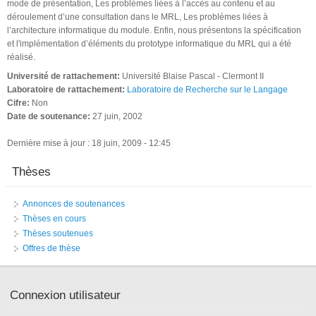
mode de présentation, Les problémes liées à l’accès au contenu et au
déroulement d’une consultation dans le MRL, Les problémes liées à
l’architecture informatique du module. Enfin, nous présentons la spécification
et l'implémentation d’éléments du prototype informatique du MRL qui a été
réalisé.
Université de rattachement:
Université Blaise Pascal - Clermont II
Laboratoire de rattachement:
Laboratoire de Recherche sur le Langage
Cifre:
Non
Date de soutenance:
27 juin, 2002
Dernière mise à jour : 18 juin, 2009 - 12:45
Thèses
Annonces de soutenances
Thèses en cours
Thèses soutenues
Offres de thèse
Connexion utilisateur