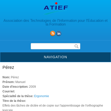
Aller au contenu principal
Association des Technologies de l’Information pour l’Education et
la Formation
Formulaire de recherche
NAVIGATION
Pérez
Nom:
Pérez
Prénom:
Manuel
Date d'inscription:
2009
Courriel:
Spécialité de la thèse:
Ergonomie
Titre de la thèse:
Effets des tâches de dictée et de copie sur l'apprentissage de l'orthographe
lexicale