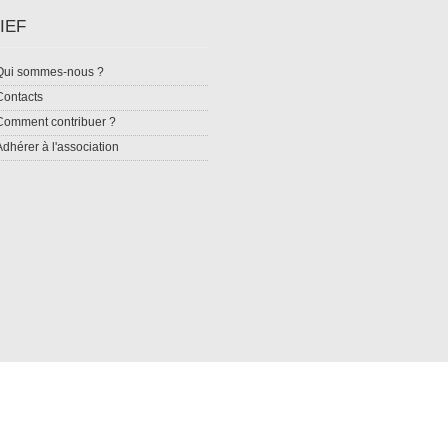
IEF
Qui sommes-nous ?
Contacts
Comment contribuer ?
Adhérer à l'association