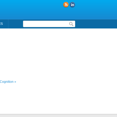
Formulaire de recherche
ES
Cognition »