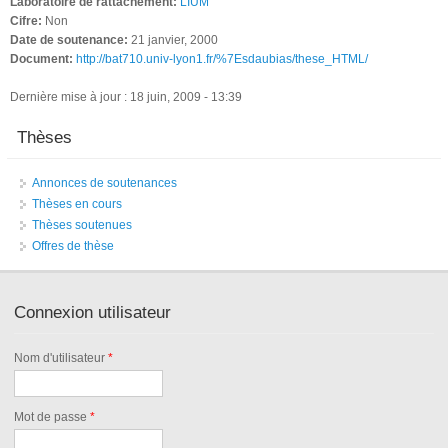
Laboratoire de rattachement:
LIUM
Cifre:
Non
Date de soutenance:
21 janvier, 2000
Document:
http://bat710.univ-lyon1.fr/%7Esdaubias/these_HTML/
Dernière mise à jour : 18 juin, 2009 - 13:39
Thèses
Annonces de soutenances
Thèses en cours
Thèses soutenues
Offres de thèse
Connexion utilisateur
Nom d'utilisateur
*
Mot de passe
*