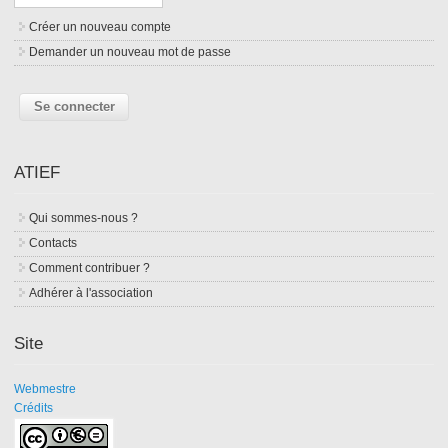
Créer un nouveau compte
Demander un nouveau mot de passe
ATIEF
Qui sommes-nous ?
Contacts
Comment contribuer ?
Adhérer à l'association
Site
Webmestre
Crédits