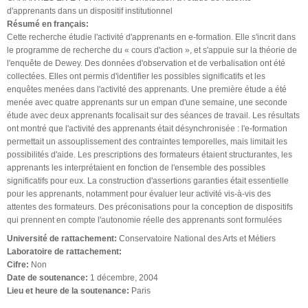
d'apprenants dans un dispositif institutionnel
Résumé en français:
Cette recherche étudie l'activité d'apprenants en e-formation. Elle s'incrit dans
le programme de recherche du « cours d'action », et s'appuie sur la théorie de
l'enquête de Dewey. Des données d'observation et de verbalisation ont été
collectées. Elles ont permis d'identifier les possibles significatifs et les
enquêtes menées dans l'activité des apprenants. Une première étude a été
menée avec quatre apprenants sur un empan d'une semaine, une seconde
étude avec deux apprenants focalisait sur des séances de travail. Les résultats
ont montré que l'activité des apprenants était désynchronisée : l'e-formation
permettait un assouplissement des contraintes temporelles, mais limitait les
possibilités d'aide. Les prescriptions des formateurs étaient structurantes, les
apprenants les interprétaient en fonction de l'ensemble des possibles
significatifs pour eux. La construction d'assertions garanties était essentielle
pour les apprenants, notamment pour évaluer leur activité vis-à-vis des
attentes des formateurs. Des préconisations pour la conception de dispositifs
qui prennent en compte l'autonomie réelle des apprenants sont formulées
Université de rattachement:
Conservatoire National des Arts et Métiers
Laboratoire de rattachement:
Cifre:
Non
Date de soutenance:
1 décembre, 2004
Lieu et heure de la soutenance:
Paris