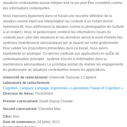
situations contextuelles puisse intégrer tout ce qui peut Être considéré comme
des informations contextuelles.
Nous exposons également dans ce travail une nouvelle définition de la
situation comme étant une interprétation du contexte à un instant donné.
Autrement dit, nous définissons la situation comme la photographie de l'activité
à un instant t. Ainsi, le gestionnaire combine les informations issues du
contexte pour créer des situations et ces dernières seront le point d'entrée des
systèmes (maintenance aéronautique) qui se basent sur notre gestionnaire.
Pour valider les propositions présentées dans ce travail, nous avons
implémenté un prototype. Ce dernier s'articule aux applications en quÊte de
contextualisation (exemple : système d'accès à l'information dans la
maintenance aéronautique). Le prototype permet de réaliser les engagements
du gestionnaire de situations contextuelles envers les applications.
Université de rattachement:
Université Toulouse 1 Capitole
Laboratoire de rattachement:
Cognition, Langues, Langage, Ergonomie « Laboratoire Travail et Cognition »
Directeur de thèse:
Tricot André
Premier coencadrant:
Soulé-Dupuy Chantal
Second coencadrant:
Chevalier Max
Cifre:
Non
Date de soutenance:
24 juillet, 2012