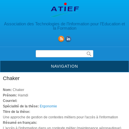
Aller au contenu principal
Association des Technologies de l’Information pour l’Education et
la Formation
Formulaire de recherche
NAVIGATION
Chaker
Nom:
Chaker
Prénom:
Hamdi
Courriel:
Spécialité de la thèse:
Ergonomie
Titre de la thèse:
Une approche de gestion de contextes métiers pour l'accès à l'information
Résumé en français:
L'accès à l'information dans un contexte métier (maintenance aéronautique),