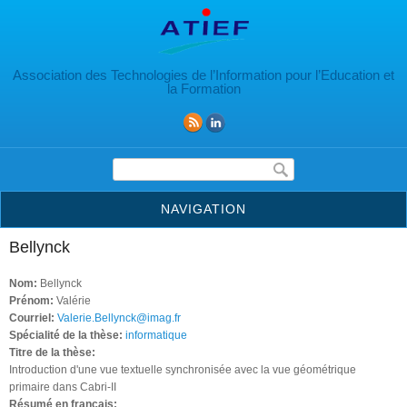
Aller au contenu principal
Association des Technologies de l’Information pour l’Education et
la Formation
Formulaire de recherche
NAVIGATION
Bellynck
Nom:
Bellynck
Prénom:
Valérie
Courriel:
Valerie.Bellynck@imag.fr
Spécialité de la thèse:
informatique
Titre de la thèse:
Introduction d'une vue textuelle synchronisée avec la vue géométrique
primaire dans Cabri-II
Résumé en français: