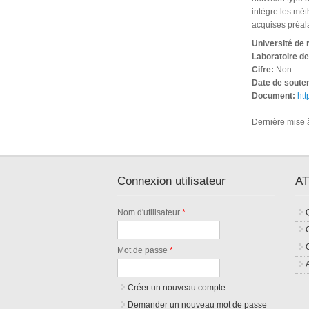
intègre les mét
acquises préala
Université de
Laboratoire d
Cifre:
Non
Date de soute
Document:
htt
Dernière mise à
Connexion utilisateur
AT
Nom d'utilisateur
*
Mot de passe
*
Créer un nouveau compte
Demander un nouveau mot de passe