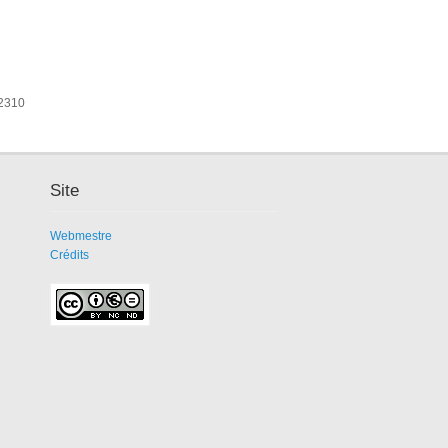
 2310
Site
Webmestre
Crédits