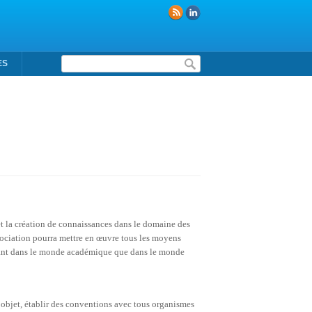
Formulaire de recherche
ES
et la création de connaissances dans le domaine des
'association pourra mettre en œuvre tous les moyens
, tant dans le monde académique que dans le monde
n
objet, établir des conventions avec tous organismes