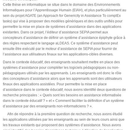
Cette thèse en informatique se situe dans le domaine des Environnements
Informatiques pour l’Apprentissage Humain (EIAH), et plus particulièrement au
sein du projet AGATE (an Approach for Genericity in Assistance To complEx
tasks) qui vise à proposer des modèles génériques et des outils unifiés pour
permettre la mise en place de systèmes d’assistance dans des applications
existantes. Dans ce projet, l’éditeur d’assistance SEPIA permet aux
concepteurs d’assistance de définir un système d’assistance épiphyte grâce à
des règles respectant le langage aLDEAS. Ce système d’assistance peut
ensuite être exécuté par le moteur d’assistance de SEPIA pour fournir de
l’assistance aux utilisateurs finaux sur les applications-cibles diverses.
Dans le contexte éducatif, des enseignants souhaitent mettre en place des
systèmes d’assistance pour compléter les logiciels pédagogiques ou non-
pédagogiques utilisés par les apprenants. Les enseignants ont donc le rôle
des concepteurs d’assistance alors que les apprenants sont des utilisateurs
finaux des applications assistées. Pour permettre la mise en place
d’assistance dans le contexte éducatif, nous avons identifié deux questions de
recherche principales : « Quels sont les besoins en assistance informatisée
dans le contexte éducatif ? » et « Comment faciliter la définition d’un système
d’assistance par des enseignants non-informaticiens ? ».
Afin de répondre à la première question de recherche, nous avons étudié
les applications utilisées par les enseignants au sein de leurs cours ainsi que
les travaux existants qui proposent des systèmes d’assistance. Nous avons