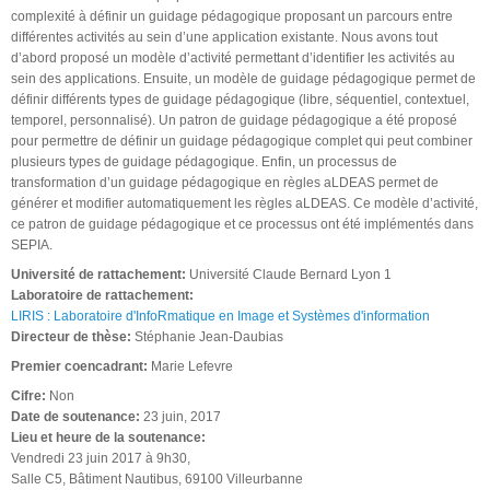
complexité à définir un guidage pédagogique proposant un parcours entre
différentes activités au sein d’une application existante. Nous avons tout
d’abord proposé un modèle d’activité permettant d’identifier les activités au
sein des applications. Ensuite, un modèle de guidage pédagogique permet de
définir différents types de guidage pédagogique (libre, séquentiel, contextuel,
temporel, personnalisé). Un patron de guidage pédagogique a été proposé
pour permettre de définir un guidage pédagogique complet qui peut combiner
plusieurs types de guidage pédagogique. Enfin, un processus de
transformation d’un guidage pédagogique en règles aLDEAS permet de
générer et modifier automatiquement les règles aLDEAS. Ce modèle d’activité,
ce patron de guidage pédagogique et ce processus ont été implémentés dans
SEPIA.
Université de rattachement:
Université Claude Bernard Lyon 1
Laboratoire de rattachement:
LIRIS : Laboratoire d'InfoRmatique en Image et Systèmes d'information
Directeur de thèse:
Stéphanie Jean-Daubias
Premier coencadrant:
Marie Lefevre
Cifre:
Non
Date de soutenance:
23 juin, 2017
Lieu et heure de la soutenance:
Vendredi 23 juin 2017 à 9h30,
Salle C5, Bâtiment Nautibus, 69100 Villeurbanne