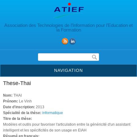
Aller au contenu principal
Association des Technologies de l’Information pour l’Education et
la Formation
Formulaire de recherche
NAVIGATION
These-Thai
Nom:
THAI
Prénom:
Le Vinh
Date d'inscription:
2013
Spécialité de la thèse:
informatique
Titre de la thèse:
Modèles et outils pour favoriser l'articulation entre la généricité d'un assistant
intelligent et les spécificités de son usage en EIAH
Résumé en français: