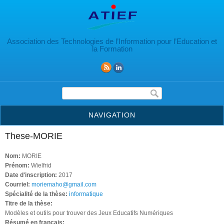
Aller au contenu principal
Association des Technologies de l’Information pour l’Education et
la Formation
Formulaire de recherche
NAVIGATION
These-MORIE
Nom:
MORIE
Prénom:
Wielfrid
Date d'inscription:
2017
Courriel:
moriemaho@gmail.com
Spécialité de la thèse:
informatique
Titre de la thèse:
Modèles et outils pour trouver des Jeux Educatifs Numériques
Résumé en français: