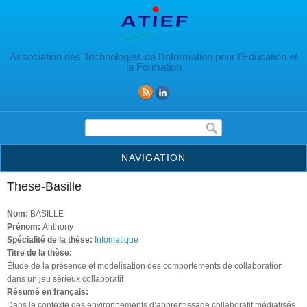
Aller au contenu principal
Association des Technologies de l’Information pour l’Education et
la Formation
Formulaire de recherche
NAVIGATION
These-Basille
Nom:
BASILLE
Prénom:
Anthony
Spécialité de la thèse:
Infomatique
Titre de la thèse:
Étude de la présence et modélisation des comportements de collaboration
dans un jeu sérieux collaboratif
Résumé en français:
Dans le contexte des environnements d’apprentissage collaboratif médiatisés