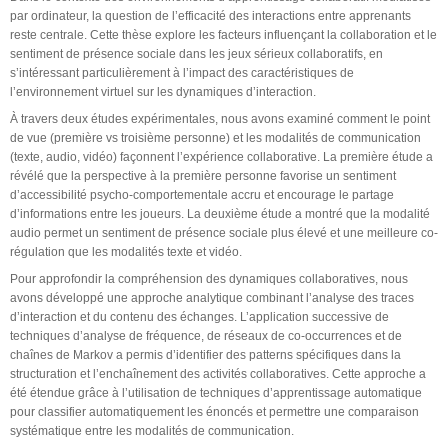
par ordinateur, la question de l’efficacité des interactions entre apprenants
reste centrale. Cette thèse explore les facteurs influençant la collaboration et le
sentiment de présence sociale dans les jeux sérieux collaboratifs, en
s’intéressant particulièrement à l’impact des caractéristiques de
l’environnement virtuel sur les dynamiques d’interaction.
À travers deux études expérimentales, nous avons examiné comment le point
de vue (première vs troisième personne) et les modalités de communication
(texte, audio, vidéo) façonnent l’expérience collaborative. La première étude a
révélé que la perspective à la première personne favorise un sentiment
d’accessibilité psycho-comportementale accru et encourage le partage
d’informations entre les joueurs. La deuxième étude a montré que la modalité
audio permet un sentiment de présence sociale plus élevé et une meilleure co-
régulation que les modalités texte et vidéo.
Pour approfondir la compréhension des dynamiques collaboratives, nous
avons développé une approche analytique combinant l’analyse des traces
d’interaction et du contenu des échanges. L’application successive de
techniques d’analyse de fréquence, de réseaux de co-occurrences et de
chaînes de Markov a permis d’identifier des patterns spécifiques dans la
structuration et l’enchaînement des activités collaboratives. Cette approche a
été étendue grâce à l’utilisation de techniques d’apprentissage automatique
pour classifier automatiquement les énoncés et permettre une comparaison
systématique entre les modalités de communication.