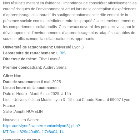
Nos résultats mettent en évidence l’importance de considérer attentivement les
caractéristiques de l’environnement virtuel lors de la conception d’expériences
d’apprentissage collaboratif. Ils soulignent notamment le rôle central de la
présence sociale comme médiateur entre les propriétés de l’environnement et
les comportements collaboratifs. Ces travaux ouvrent des perspectives pour le
développement d’environnements d’apprentissage plus adaptés, capables de
soutenir efficacement la collaboration des apprenants.
Université de rattachement:
Université Lyon 3
Laboratoire de rattachement:
LIRIS
Directeur de thèse:
Elise Lavoué
Premier coencadrant:
Audrey Serna
Cifre:
Non
Date de soutenance:
6 mai, 2025
Lieu et heure de la soutenance:
Date et Heure : Mardi 6 mai 2025, à 14h
Lieu : Université Jean Moulin Lyon 3 - 15 quai Claude Bernard 69007 Lyon,
France
Salle : Amphi HUVELIN
Nouveau lien Webex :
https://univlyon3.webex.com/univlyon3/j.php?
MTID=me829d40a80afa7c8a04c14...