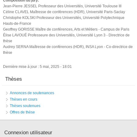
Composition du jury:
Jean-Pierre JESSEL Professeur des Universités, Université Toulouse III
Céline CLAVEL Maîtresse de conférences (HDR), Université Paris-Saclay
Christophe KOLSKI Professeur des Universités, Université Polytechnique
Hauts-de-France
Geoffrey GORISSE Maître de conférences, Arts et Métiers - Campus de Paris
Élise LAVOUÉ Professeure des Universités, Université Lyon 3 - Directrice de
thèse
Audrey SERNA Maîtresse de conférences (HDR), INSA Lyon - Co-directrice de
thèse
Dernière mise à jour : 5 mai, 2025 - 18:01
Thèses
Annonces de soutenances
Thèses en cours
Thèses soutenues
Offres de thèse
Connexion utilisateur