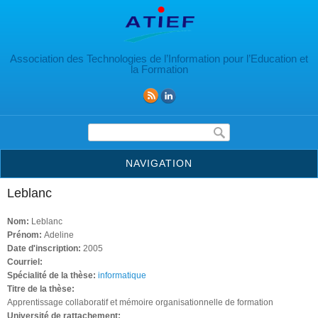
Aller au contenu principal
Association des Technologies de l’Information pour l’Education et
la Formation
Formulaire de recherche
NAVIGATION
Leblanc
Nom:
Leblanc
Prénom:
Adeline
Date d'inscription:
2005
Courriel:
Spécialité de la thèse:
informatique
Titre de la thèse:
Apprentissage collaboratif et mémoire organisationnelle de formation
Université de rattachement: