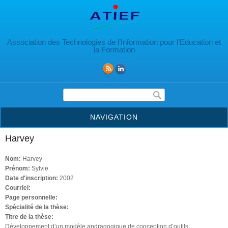
Aller au contenu principal
Association des Technologies de l’Information pour l’Education et
la Formation
Formulaire de recherche
NAVIGATION
Harvey
Nom:
Harvey
Prénom:
Sylvie
Date d'inscription:
2002
Courriel:
Page personnelle:
Spécialité de la thèse:
Titre de la thèse:
Développement d’un modèle andragogique de conception d’outils