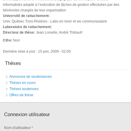
informatisés adapté à l’exécution de tâches de gestion effectuées par des
bénévoles chargés de leur organisation
Université de rattachement:
Univ. Québec Trois-Rivières - Labo en loisir et vie communautaire
Laboratoire de rattachement:
Directeur de thèse:
Jean Loiselle, André Thibault
Cifre:
Non
Dernière mise à jour : 15 juin, 2009 - 02:00
Thèses
Annonces de soutenances
Thèses en cours
Thèses soutenues
Offres de thèse
Connexion utilisateur
Nom d'utilisateur
*