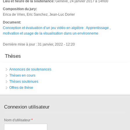
Lieu et heure de la soutenance:
Genève, 24 janvier 2017 à 14h00
Composition du jury:
Erica de Vries, Eric Sanchez, Jean-Luc Dorier
Document:
Conception et évaluation d’un jeu vidéo en algèbre : Apprentissage ,
motivation et usage de la visualisation dans un environneme
Dernière mise à jour : 31 janvier, 2022 - 12:20
Thèses
Annonces de soutenances
Thèses en cours
Thèses soutenues
Offres de thèse
Connexion utilisateur
Nom d'utilisateur
*