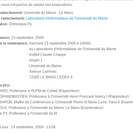
 nous ont permis de valider nos propositions.
 rattachement:
Université du Maine - Le Mans
e rattachement:
Laboratoire d'Informatique de l'Université du Maine
thèse:
Dominique Py
nance:
23 septembre, 2009
de la soutenance:
mercredi 23 septembre 2009 à 14H00,
au Laboratoire d'Informatique de l'Université du Maine
Institut Claude Chappe
Amphi 1
Université du Maine
Avenue Laënnec
72085 LE MANS CEDEX 9
u jury:
ARD, Professeur à l'IUFM de Créteil (Rapporteur)
RANDBASTIEN, Professeur à l'Université Henri Poincaré-Nancy I (Rapporteur)
RON, Maître de Conférences à l'Université Pierre et Marie Curie, Paris 6 (Exami
UX, Professeur à l'Université du Maine, Le Mans (Examinateur)
PY, Professeur à l'Université du M
 jour : 19 septembre, 2009 - 13:08