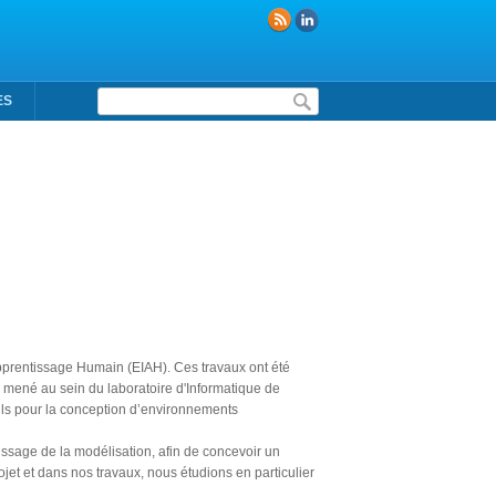
Formulaire de recherche
ES
pprentissage Humain (EIAH). Ces travaux ont été
" mené au sein du laboratoire d'Informatique de
tils pour la conception d’environnements
tissage de la modélisation, afin de concevoir un
jet et dans nos travaux, nous étudions en particulier