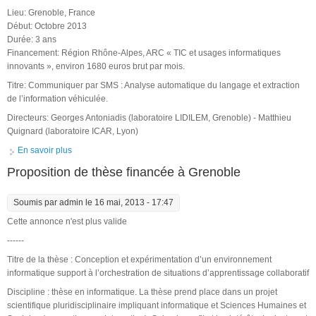
Lieu: Grenoble, France
Début: Octobre 2013
Durée: 3 ans
Financement: Région Rhône-Alpes, ARC « TIC et usages informatiques
innovants », environ 1680 euros brut par mois.
Titre: Communiquer par SMS : Analyse automatique du langage et extraction
de l’information véhiculée.
Directeurs: Georges Antoniadis (laboratoire LIDILEM, Grenoble) - Matthieu
Quignard (laboratoire ICAR, Lyon)
En savoir plus
à propos de Proposition de thèse en TAL/informatique
Proposition de thèse financée à Grenoble
Soumis par
admin
le 16 mai, 2013 - 17:47
Cette annonce n'est plus valide
------
Titre de la thèse : Conception et expérimentation d’un environnement
informatique support à l’orchestration de situations d’apprentissage collaboratif
Discipline : thèse en informatique. La thèse prend place dans un projet
scientifique pluridisciplinaire impliquant informatique et Sciences Humaines et