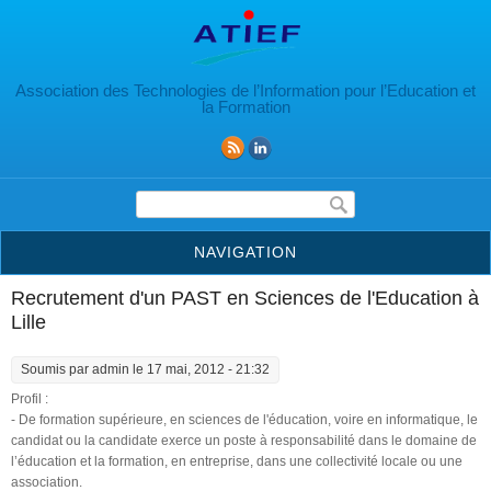
Aller au contenu principal
Association des Technologies de l’Information pour l’Education et
la Formation
Formulaire de recherche
NAVIGATION
Recrutement d'un PAST en Sciences de l'Education à
Lille
Soumis par
admin
le 17 mai, 2012 - 21:32
Profil :
- De formation supérieure, en sciences de l'éducation, voire en informatique, le
candidat ou la candidate exerce un poste à responsabilité dans le domaine de
l’éducation et la formation, en entreprise, dans une collectivité locale ou une
association.