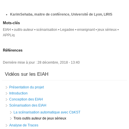
KarimSehaba, maitre de conférence, Université de Lyon, LIRIS
Mots-clés
EIAH • outils-auteur • scénarisation • Legadee • enseignant • jeux sérieux •
APPLiq
Références
Dernière mise à jour : 28 décembre, 2018 - 13:40
Vidéos sur les EIAH
Présentation du projet
Introduction
Conception des EIAH
Scénarisation des EIAH
La scénarisation automatique avec CbKST
Trois outils auteur de jeux sérieux
Analyse de Traces