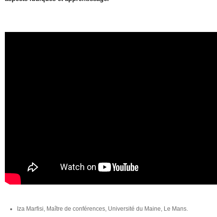
Iza Marfisi, Maître de conférences, Université du Maine, Le Mans.