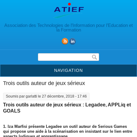
Aller au contenu principal
Association des Technologies de l’Information pour l’Education et
la Formation
Formulaire de recherche
NAVIGATION
Trois outils auteur de jeux sérieux
Soumis par
garlatti
le 27 décembre, 2018 - 17:46
Trois outils auteur de jeux sérieux : Legadee, APPLiq et
GOALS
1. Iza Marfisi présente Legadee un outil auteur de Serious Games
qui propose une aide à la scénarisation en insistant sur le lien entre
aspects ludiques et apprentissage.