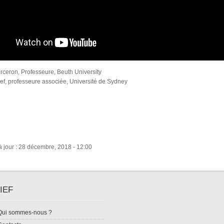
ceron, Professeure, Beuth University
ef, professeure associée, Université de Sydney
à jour : 28 décembre, 2018 - 12:00
IEF
Qui sommes-nous ?