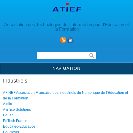
Aller au contenu principal
Association des Technologies de l’Information pour l’Education et
la Formation
Formulaire de recherche
NAVIGATION
Industriels
AFINEF Association Française des Industriels du Numérique de l’Education et
de la Formation
Atolia
AviTice Solutions
EdFab
EdTech France
Educatec-Educatice
Educlever