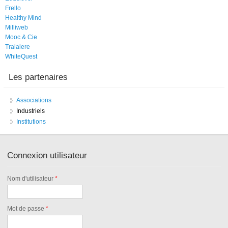
Frello
Healthy Mind
Milliweb
Mooc & Cie
Tralalere
WhiteQuest
Les partenaires
Associations
Industriels
Institutions
Connexion utilisateur
Nom d'utilisateur
*
Mot de passe
*