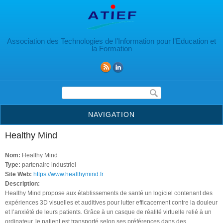
Aller au contenu principal
Association des Technologies de l’Information pour l’Education et
la Formation
Formulaire de recherche
NAVIGATION
Healthy Mind
Nom:
Healthy Mind
Type:
partenaire industriel
Site Web:
https://www.healthymind.fr
Description:
Healthy Mind propose aux établissements de santé un logiciel contenant des
expériences 3D visuelles et auditives pour lutter efficacement contre la douleur
et l’anxiété de leurs patients. Grâce à un casque de réalité virtuelle relié à un
ordinateur, le patient est transporté selon ses préférences dans des