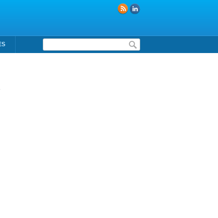
Formulaire de recherche
ES
.