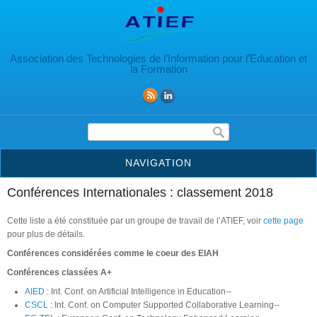
Aller au contenu principal
Association des Technologies de l’Information pour l’Education et
la Formation
Formulaire de recherche
NAVIGATION
Conférences Internationales : classement 2018
Cette liste a été constituée par un groupe de travail de l’ATIEF, voir
cette page
pour plus de détails.
Conférences considérées comme le coeur des EIAH
Conférences classées A+
AIED
: Int. Conf. on Artificial Intelligence in Education--
CSCL
: Int. Conf. on Computer Supported Collaborative Learning--