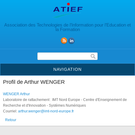
Aller au contenu principal
Association des Technologies de l’Information pour l’Education et
la Formation
Formulaire de recherche
NAVIGATION
Profil de Arthur WENGER
WENGER Arthur
Laboratoire de rattachement : IMT Nord Europe - Centre d'Enseignement de
Recherche et d'Innovation - Systèmes Numériques
Courriel:
arthur.wenger@imt-nord-europe.fr
Retour