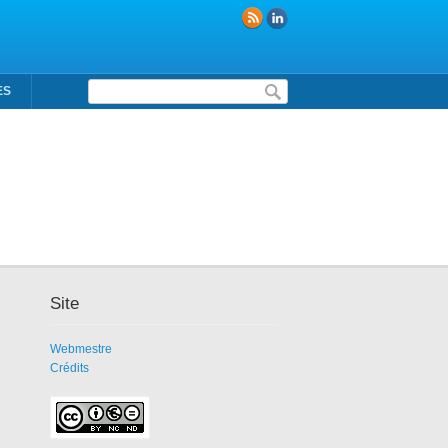
Formulaire de recherche
ES
Site
Webmestre
Crédits