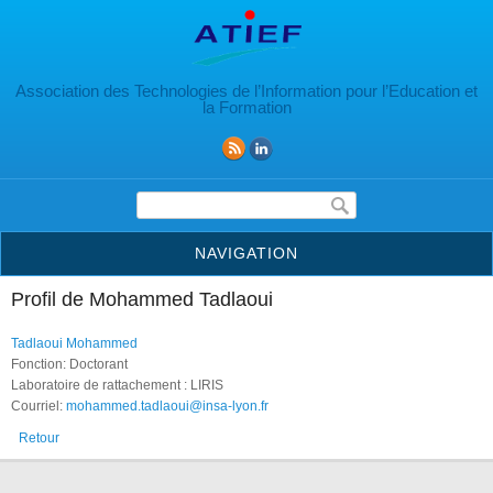
Aller au contenu principal
Association des Technologies de l’Information pour l’Education et
la Formation
Formulaire de recherche
NAVIGATION
Profil de Mohammed Tadlaoui
Tadlaoui Mohammed
Fonction: Doctorant
Laboratoire de rattachement : LIRIS
Courriel:
mohammed.tadlaoui@insa-lyon.fr
Retour